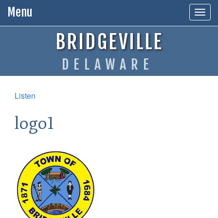
Menu
Togg
navig
BRIDGEVILLE
DELAWARE
Listen
logo1